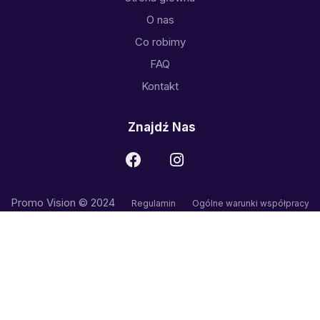
O nas
Co robimy
FAQ
Kontakt
Znajdź Nas
Promo Vision © 2024
Regulamin
Ogólne warunki współpracy