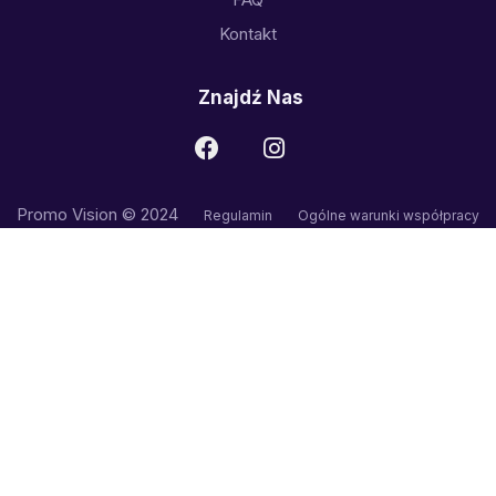
Kontakt
Znajdź Nas
Promo Vision © 2024
Regulamin
Ogólne warunki współpracy