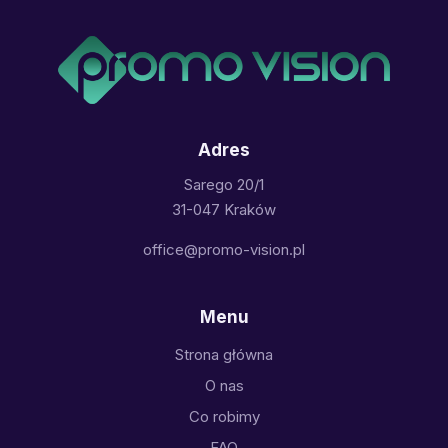
Adres
Sarego 20/1
31-047 Kraków
office@promo-vision.pl
Menu
Strona główna
O nas
Co robimy
FAQ